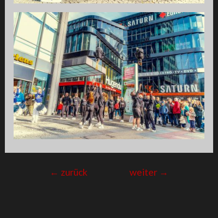
←
zurück
weiter
→