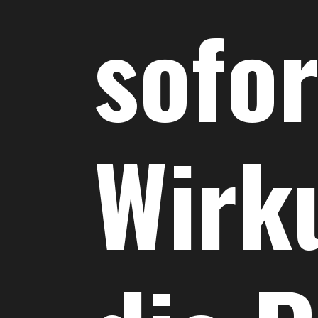
sofor
Wirk