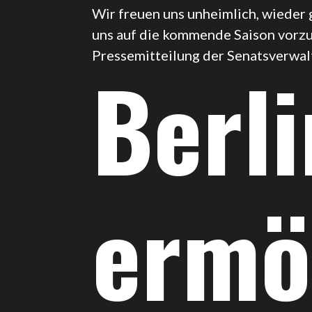
Wir freuen uns unheimlich, wieder 
uns auf die kommende Saison vorzu
Pressemitteilung der Senatsverwalt
Berli
ermö