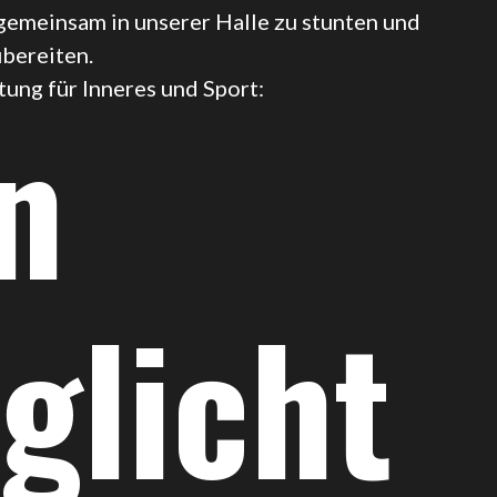
gemeinsam in unserer Halle zu stunten und
bereiten.
ung für Inneres und Sport:
n
glicht