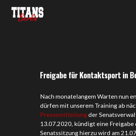
Freigabe für Kontaktsport in Be
Nach monatelangem Warten nun endl
dürfen mit unserem Training ab nä
Pressemitteilung
der Senatsverwal
13.07.2020, kündigt eine Freigabe 
Senatssitzung hierzu wird am 21.07