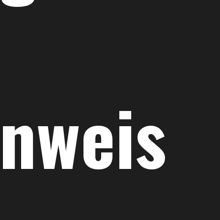
enweis